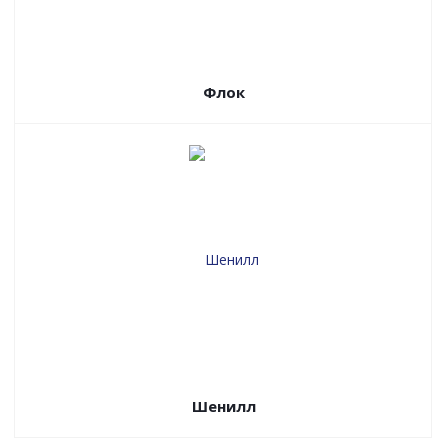
Флок
Шенилл