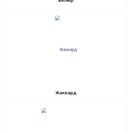
Велюр
Жаккард