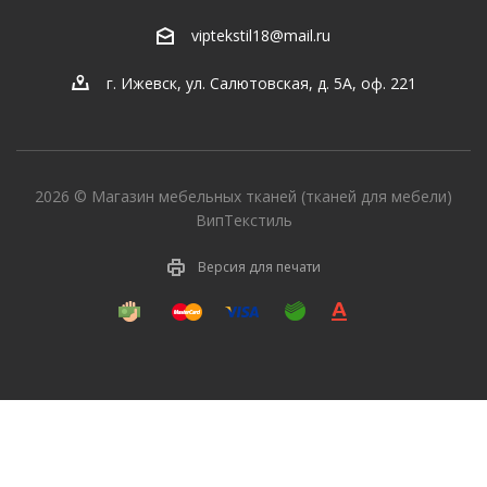
viptekstil18@mail.ru
г. Ижевск
,
ул. Салютовская, д. 5А, оф. 221
2026 © Магазин мебельных тканей (тканей для мебели)
ВипТекстиль
Версия для печати